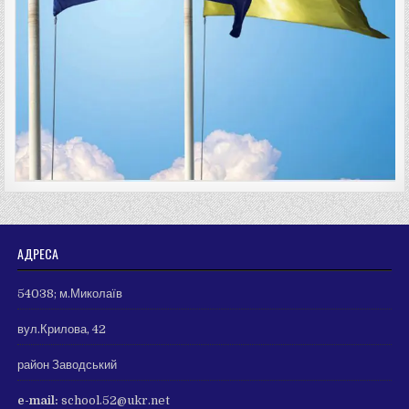
АДРЕСА
54038; м.Миколаїв
вул.Крилова, 42
район Заводський
e-mail:
school.52@ukr.net