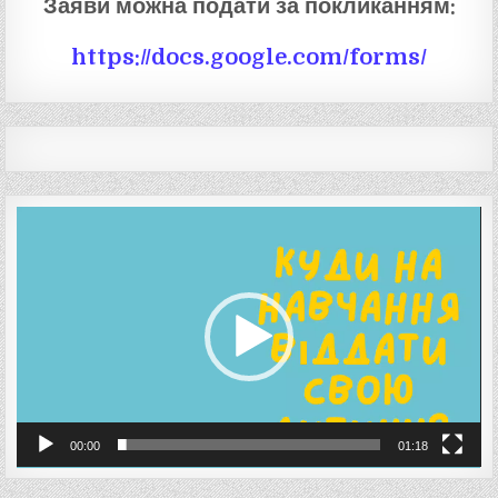
Заяви можна подати за покликанням:
https://docs.google.com/forms/
Відеопрогравач
00:00
01:18